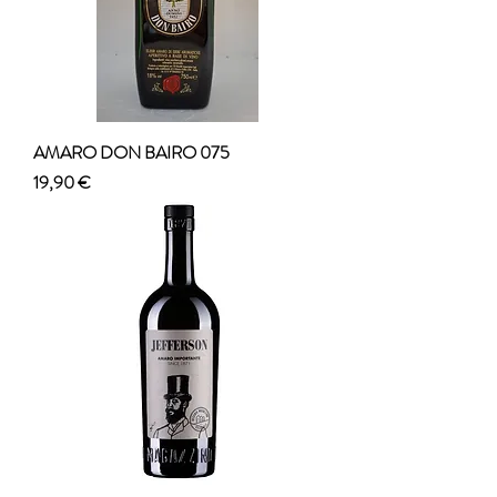
AMARO DON BAIRO 075
Prezzo
19,90 €