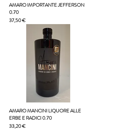
AMARO IMPORTANTE JEFFERSON
0.70
Prezzo
37,50 €
AMARO MANCINI LIQUORE ALLE
ERBE E RADICI 0.70
Prezzo
33,20 €