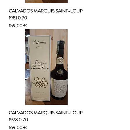
CALVADOS MARQUIS SAINT-LOUP
1981 0.70
Prezzo
159,00 €
CALVADOS MARQUIS SAINT-LOUP
1978 0.70
Prezzo
169,00 €