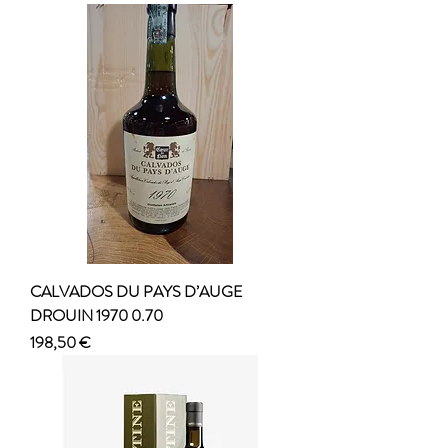
CALVADOS DU PAYS D’AUGE
DROUIN 1970 0.70
Prezzo
198,50 €