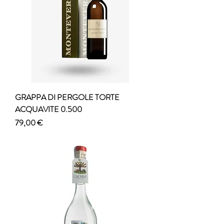
GRAPPA DI PERGOLE TORTE
ACQUAVITE 0.500
Prezzo
79,00 €