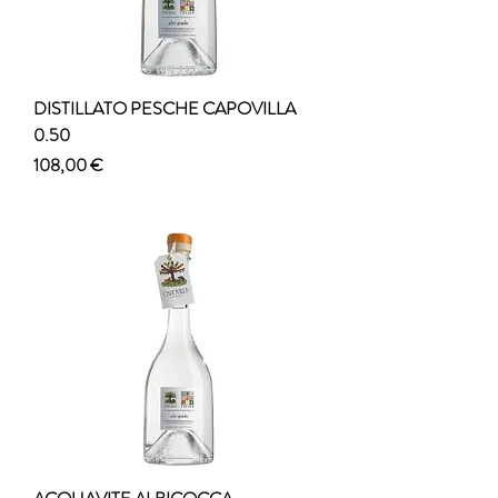
DISTILLATO PESCHE CAPOVILLA
0.50
Prezzo
108,00 €