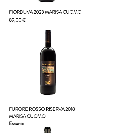
FIORDUVA 2023 MARISA CUOMO
Prezzo
89,00 €
FURORE ROSSO RISERVA 2018
MARISA CUOMO
Esaurito