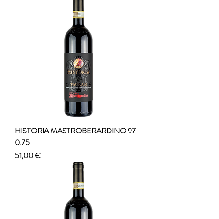
HISTORIA MASTROBERARDINO 97
0.75
Prezzo
51,00 €