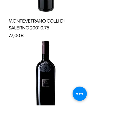
MONTEVETRANO COLLI DI
SALERNO 2001 0.75
Prezzo
77,00 €
PATRIMO FEUDI SAN GREGORIO