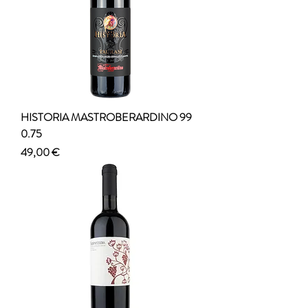
HISTORIA MASTROBERARDINO 99
0.75
Prezzo
49,00 €