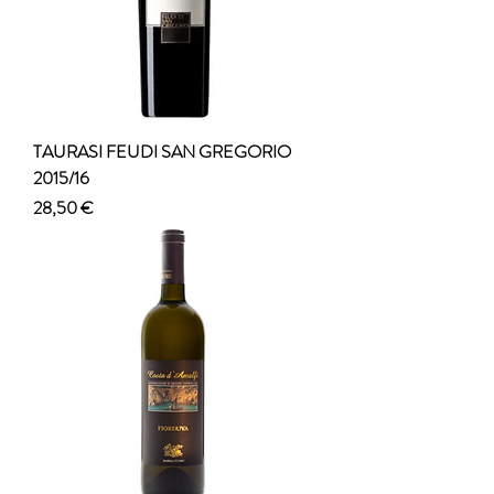
TAURASI FEUDI SAN GREGORIO
2015/16
Prezzo
28,50 €