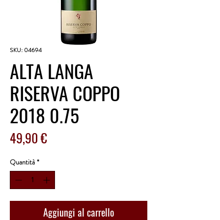
SKU: 04694
ALTA LANGA
RISERVA COPPO
2018 0.75
Prezzo
49,90 €
Quantità
*
Aggiungi al carrello