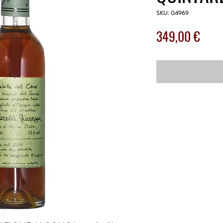
SKU: 04969
Prez
349,00 €