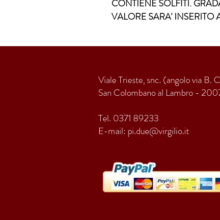
CONTIENE SOLFITI. GRADA
VALORE SARA' INSERITO 
Viale Trieste, snc. (angolo via B. 
San Colombano al Lambro - 200
Tel. 0371 89233
E-mail:
pi.due@virgilio.it