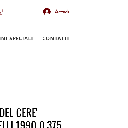
Accedi
INI SPECIALI
CONTATTI
DEL CERE'
LLI 1990 0.375