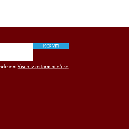
ISCRIVITI
ndizioni
Visualizza termini d'uso