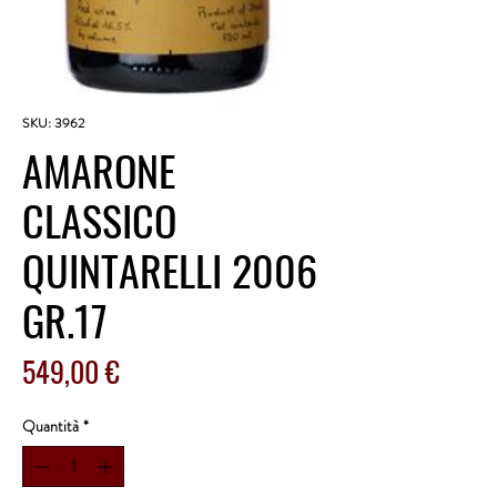
SKU: 3962
AMARONE
CLASSICO
QUINTARELLI 2006
GR.17
Prezzo
549,00 €
Quantità
*