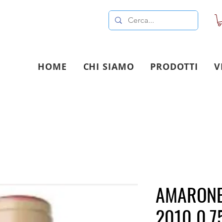
HOME
CHI SIAMO
PRODOTTI
V
AMARONE
2010 0.7