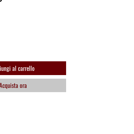
zo
ungi al carrello
Acquista ora