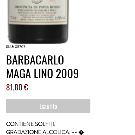
SKU: 05707
BARBACARLO
MAGA LINO 2009
Prezzo
81,80 €
Esaurito
CONTIENE SOLFITI. 
GRADAZIONE ALCOLICA: -- �  