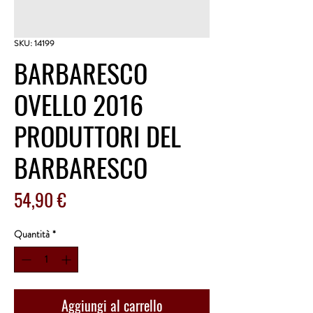
SKU: 14199
BARBARESCO
OVELLO 2016
PRODUTTORI DEL
BARBARESCO
Prezzo
54,90 €
Quantità
*
Aggiungi al carrello