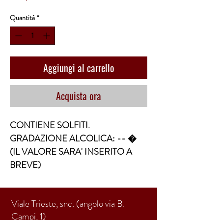
Quantità
*
Aggiungi al carrello
Acquista ora
CONTIENE SOLFITI.
GRADAZIONE ALCOLICA: -- �
(IL VALORE SARA' INSERITO A
BREVE)
Viale Trieste, snc. (angolo via B.
Campi, 1)