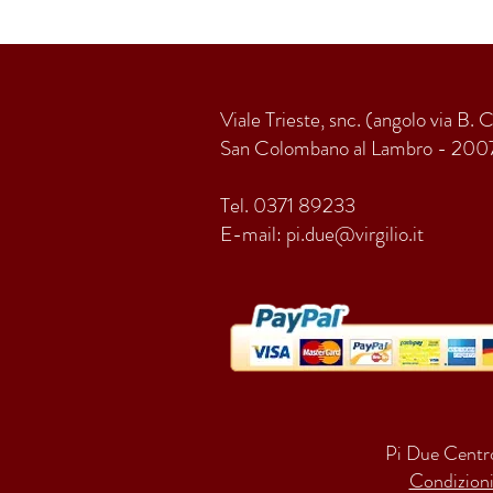
Viale Trieste, snc. (angolo via B. 
San Colombano al Lambro - 200
Tel. 0371 89233
E-mail:
pi.due@virgilio.it
Pi Due Centro
Condizioni