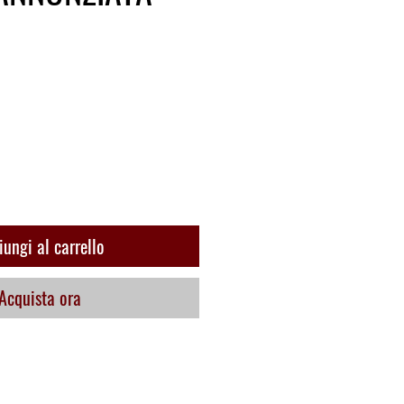
o
ungi al carrello
Acquista ora