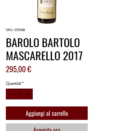
SKU: 05568
BAROLO BARTOLO
MASCARELLO 2017
Prezzo
295,00 €
Quantità
*
Aggiungi al carrello
Acquista ora