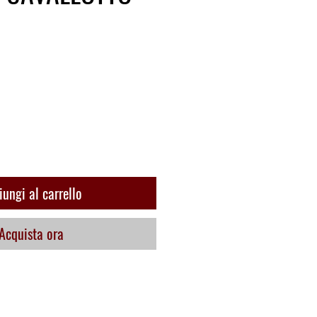
zo
ungi al carrello
Acquista ora