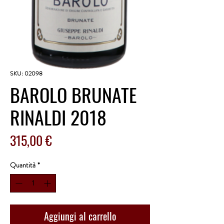
SKU: 02098
BAROLO BRUNATE
RINALDI 2018
Prezzo
315,00 €
Quantità
*
Aggiungi al carrello