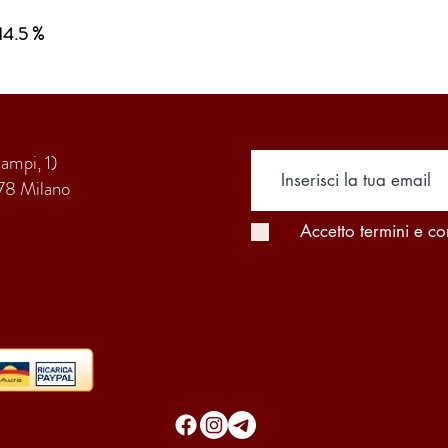
4.5 %
Campi, 1)
78 Milano
Accetto termini e co