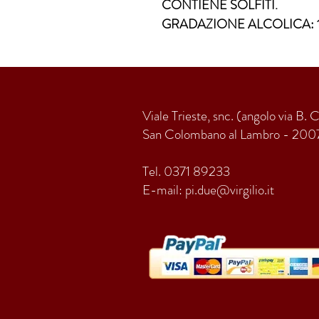
CONTIENE SOLFITI.
GRADAZIONE ALCOLICA: 1
Viale Trieste, snc. (angolo via B. 
San Colombano al Lambro - 200
Tel. 0371 89233
E-mail:
pi.due@virgilio.it