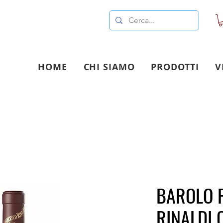
HOME
CHI SIAMO
PRODOTTI
V
BAROLO 
RINALDI 