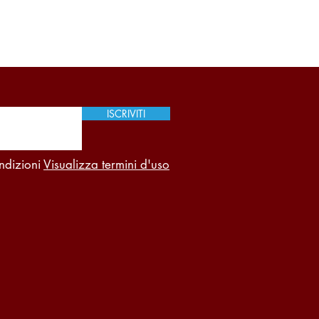
ISCRIVITI
ndizioni
Visualizza termini d'uso