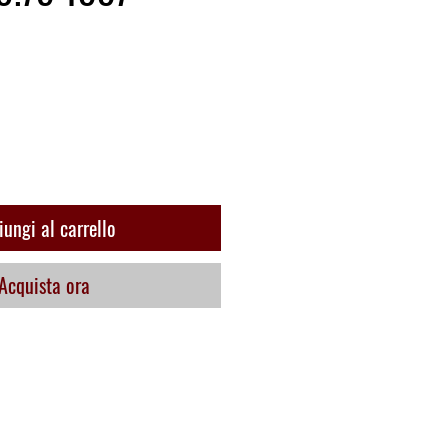
o
ungi al carrello
Acquista ora