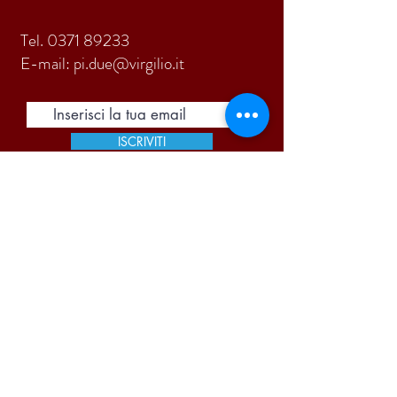
Tel.
0371 89233
E-mail:
pi.due@virgilio.it
ISCRIVITI
Accetto termini e condizioni
Visualizza termini d'uso