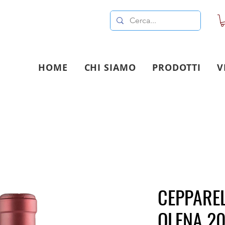
HOME
CHI SIAMO
PRODOTTI
V
CEPPAREL
OLENA 20