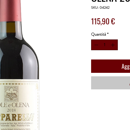
SKU: 04242
Prezz
115,90 €
Quantità
*
Aggi