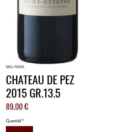
SKU: 15305
CHATEAU DE PEZ
2015 GR.13.5
Prezzo
89,00 €
Quantità
*