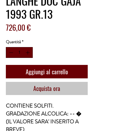
LANGHE DOC GAJA
1993 GR.13
Prezzo
726,00 €
Quantità
*
Aggiungi al carrello
Acquista ora
CONTIENE SOLFITI. 
GRADAZIONE ALCOLICA: -- �  
(IL VALORE SARA' INSERITO A 
BREVE)