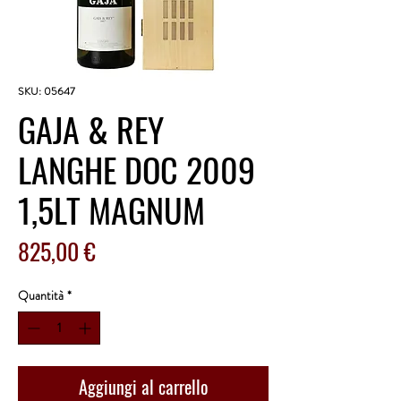
SKU: 05647
GAJA & REY
LANGHE DOC 2009
1,5LT MAGNUM
Prezzo
825,00 €
Quantità
*
Aggiungi al carrello