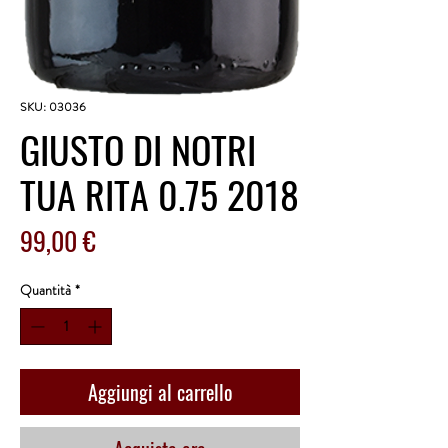
SKU: 03036
GIUSTO DI NOTRI
TUA RITA 0.75 2018
Prezzo
99,00 €
Quantità
*
Aggiungi al carrello