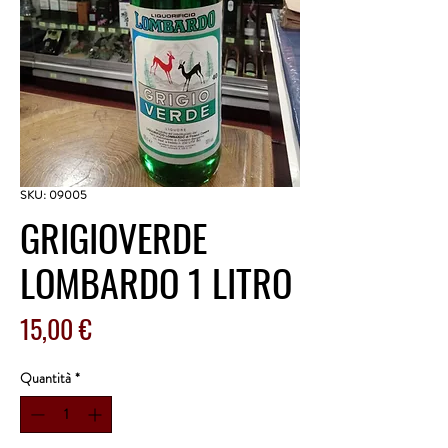
SKU: 09005
GRIGIOVERDE
LOMBARDO 1 LITRO
Prezzo
15,00 €
Quantità
*