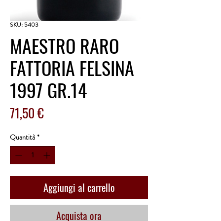
SKU: 5403
MAESTRO RARO
FATTORIA FELSINA
1997 GR.14
Prezzo
71,50 €
Quantità
*
Aggiungi al carrello
Acquista ora