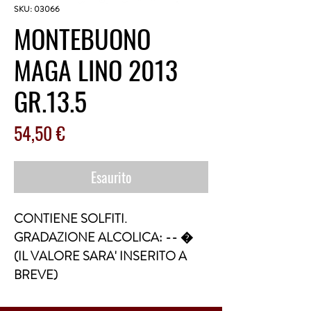
SKU: 03066
MONTEBUONO
MAGA LINO 2013
GR.13.5
Prezzo
54,50 €
Esaurito
CONTIENE SOLFITI. 
GRADAZIONE ALCOLICA: -- �  
(IL VALORE SARA' INSERITO A 
BREVE)