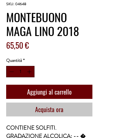
SKU: 04648
MONTEBUONO
MAGA LINO 2018
Prezzo
65,50 €
Quantità
*
Aggiungi al carrello
Acquista ora
CONTIENE SOLFITI. 
GRADAZIONE ALCOLICA: -- �  