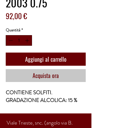
2003 0.75
Prezzo
92,00 €
Quantità
*
Aggiungi al carrello
Acquista ora
CONTIENE SOLFITI.
GRADAZIONE ALCOLICA: 15 %
Viale Trieste, snc. (angolo via B.