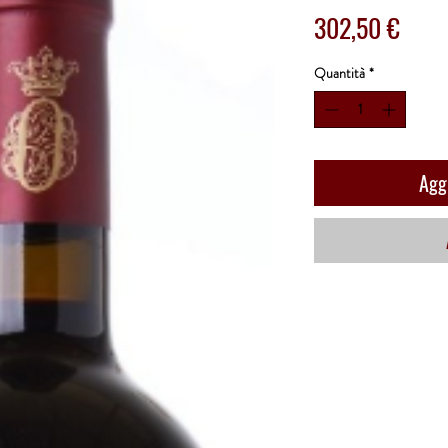
Prez
302,50 €
Quantità
*
Aggi