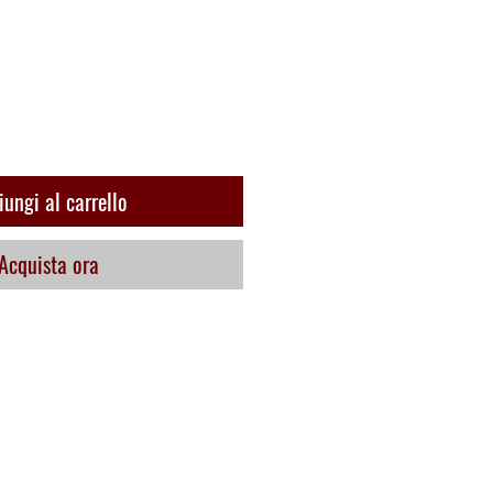
zo
ungi al carrello
Acquista ora