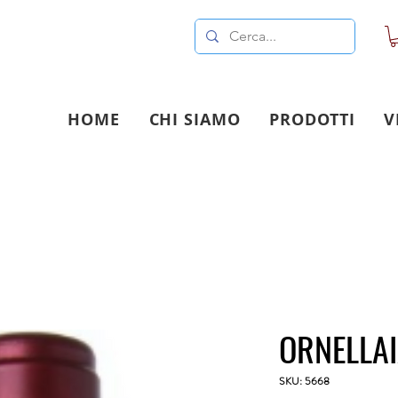
HOME
CHI SIAMO
PRODOTTI
V
ORNELLAI
SKU: 5668