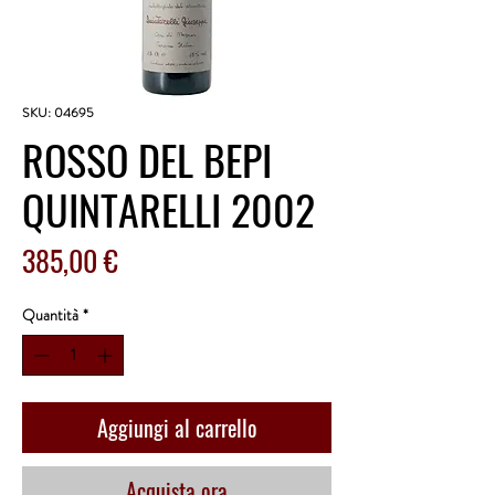
SKU: 04695
ROSSO DEL BEPI
QUINTARELLI 2002
Prezzo
385,00 €
Quantità
*
Aggiungi al carrello
Acquista ora