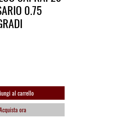
ARIO 0.75
GRADI
o
ungi al carrello
Acquista ora