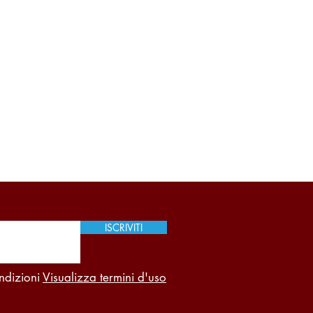
ISCRIVITI
ndizioni
Visualizza termini d'uso