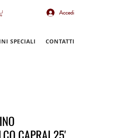
Accedi
INI SPECIALI
CONTATTI
INO
CO CAPRAI 25'