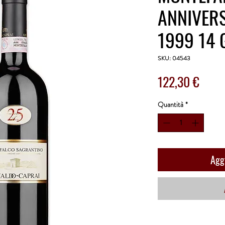
ANNIVERS
1999 14 
SKU: 04543
Prezz
122,30 €
Quantità
*
Aggi