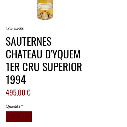
SKU: 04950
SAUTERNES
CHATEAU D'YQUEM
1ER CRU SUPERIOR
1994
Prezzo
495,00 €
Quantità
*