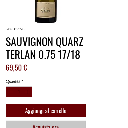
SKU: 03590
SAUVIGNON QUARZ
TERLAN 0.75 17/18
Prezzo
69,50 €
Quantità
*
Aggiungi al carrello
Acquista ora