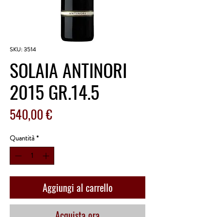
SKU: 3514
SOLAIA ANTINORI
2015 GR.14.5
Prezzo
540,00 €
Quantità
*
Aggiungi al carrello
Acquista ora