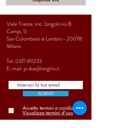
Viale Trieste, snc. (angolo via B.
Campi, 1)
San Colombano al Lambro - 20078
Milano
Tel.
0371 89233
E-mail:
pi.due@virgilio.it
ISCRIVITI
Accetto termini e condizioni
Visualizza termini d'uso