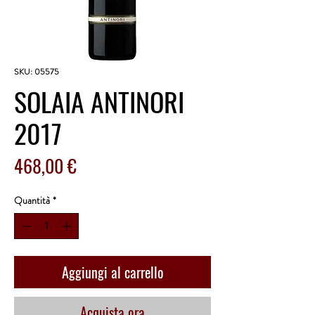
SKU: 05575
SOLAIA ANTINORI
2017
Prezzo
468,00 €
Quantità
*
Aggiungi al carrello
Acquista ora