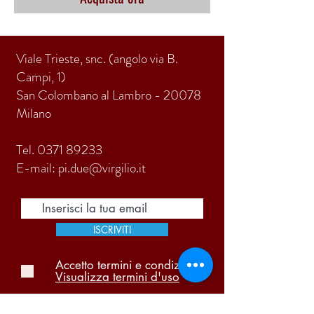
Viale Trieste, snc. (angolo via B.
Campi, 1)
San Colombano al Lambro - 20078
Milano
Tel.
0371 89233
E-mail:
pi.due@virgilio.it
ISCRIVITI
Accetto termini e condizioni
Visualizza termini d'uso