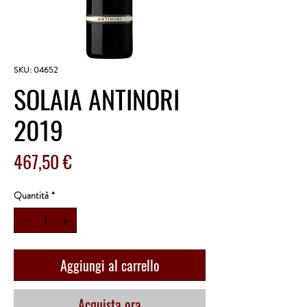
SKU: 04652
SOLAIA ANTINORI
2019
Prezzo
467,50 €
Quantità
*
Aggiungi al carrello
Acquista ora