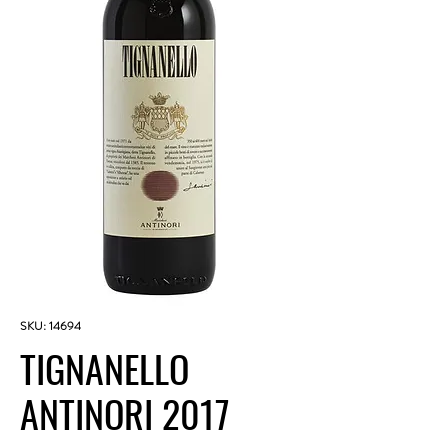
SKU: 14694
TIGNANELLO
ANTINORI 2017