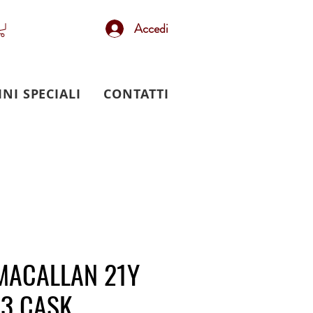
Accedi
INI SPECIALI
CONTATTI
MACALLAN 21Y
 3 CASK