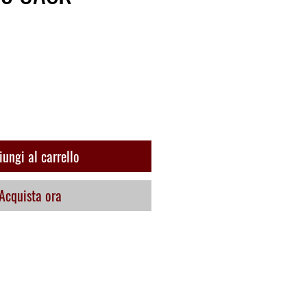
zzo
ungi al carrello
Acquista ora