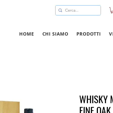
HOME
CHI SIAMO
PRODOTTI
V
WHISKY 
FINE OAK