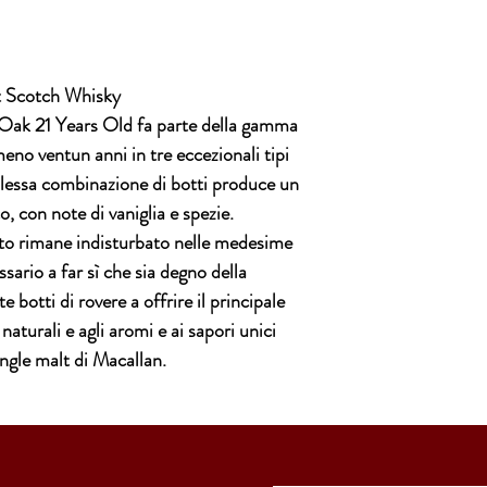
t Scotch Whisky
 Oak 21 Years Old fa parte della gamma
no ventun anni in tre eccezionali tipi
plessa combinazione di botti produce un
o, con note di vaniglia e spezie.
ato rimane indisturbato nelle medesime
sario a far sì che sia degno della
 botti di rovere a offrire il principale
 naturali e agli aromi e ai sapori unici
ingle malt di Macallan.