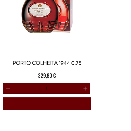
PORTO COLHEITA 1944 0.75
Prezzo
329,80 €
Aggiungi al carrello