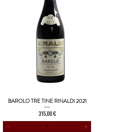
BAROLO TRE TINE RINALDI 2021
Prezzo
315,00 €