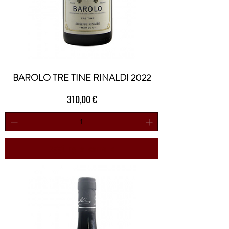
BAROLO TRE TINE RINALDI 2022
Prezzo
310,00 €
Aggiungi al carrello