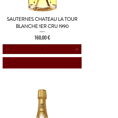
SAUTERNES CHATEAU LA TOUR
BLANCHE 1ER CRU 1990
Prezzo
160,00 €
Aggiungi al carrello