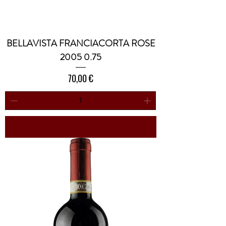
BELLAVISTA FRANCIACORTA ROSE
2005 0.75
Prezzo
70,00 €
Aggiungi al carrello