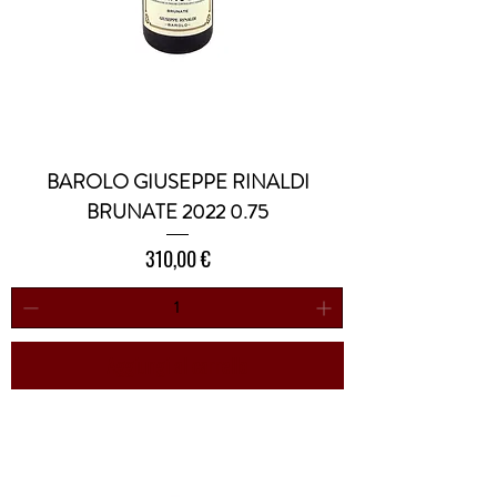
BAROLO GIUSEPPE RINALDI
BRUNATE 2022 0.75
Prezzo
310,00 €
Aggiungi al carrello