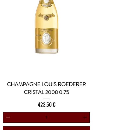
CHAMPAGNE LOUIS ROEDERER
CRISTAL 2008 0.75
Prezzo
423,50 €