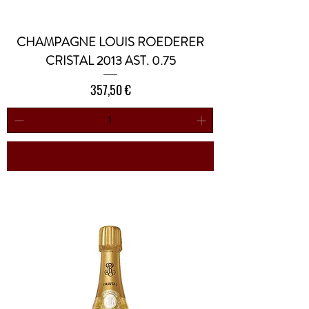
CHAMPAGNE LOUIS ROEDERER
CRISTAL 2013 AST. 0.75
Prezzo
357,50 €
Aggiungi al carrello