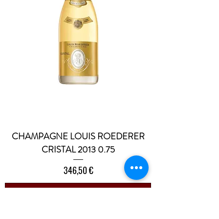
CHAMPAGNE LOUIS ROEDERER
CRISTAL 2013 0.75
Prezzo
346,50 €
Aggiungi al carrello