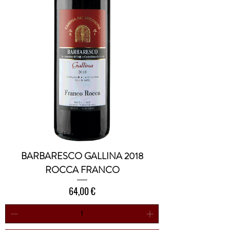
BARBARESCO GALLINA 2018
ROCCA FRANCO
Prezzo
64,00 €