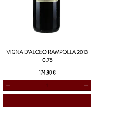
VIGNA D’ALCEO RAMPOLLA 2013
0.75
Prezzo
174,90 €
Aggiungi al carrello